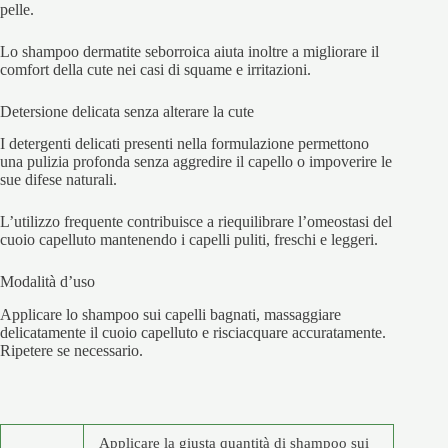
pelle.
Lo shampoo dermatite seborroica aiuta inoltre a migliorare il
comfort della cute nei casi di squame e irritazioni.
Detersione delicata senza alterare la cute
I detergenti delicati presenti nella formulazione permettono
una pulizia profonda senza aggredire il capello o impoverire le
sue difese naturali.
L’utilizzo frequente contribuisce a riequilibrare l’omeostasi del
cuoio capelluto mantenendo i capelli puliti, freschi e leggeri.
Modalità d’uso
Applicare lo shampoo sui capelli bagnati, massaggiare
delicatamente il cuoio capelluto e risciacquare accuratamente.
Ripetere se necessario.
Applicare la giusta quantità di shampoo sui