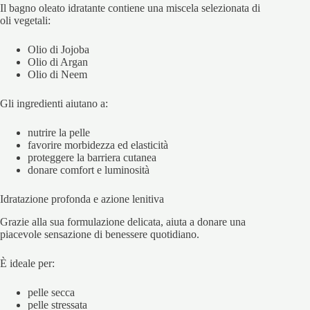
Il bagno oleato idratante contiene una miscela selezionata di
oli vegetali:
Olio di Jojoba
Olio di Argan
Olio di Neem
Gli ingredienti aiutano a:
nutrire la pelle
favorire morbidezza ed elasticità
proteggere la barriera cutanea
donare comfort e luminosità
Idratazione profonda e azione lenitiva
Grazie alla sua formulazione delicata, aiuta a donare una
piacevole sensazione di benessere quotidiano.
È ideale per:
pelle secca
pelle stressata