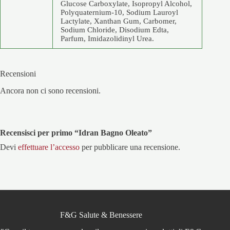
Glucose Carboxylate, Isopropyl Alcohol,
Polyquaternium-10, Sodium Lauroyl
Lactylate, Xanthan Gum, Carbomer,
Sodium Chloride, Disodium Edta,
Parfum, Imidazolidinyl Urea.
Recensioni
Ancora non ci sono recensioni.
Recensisci per primo “Idran Bagno Oleato”
Devi
effettuare l’accesso
per pubblicare una recensione.
F&G Salute & Benessere