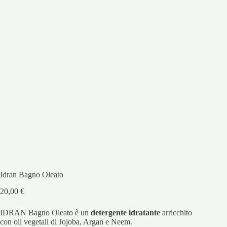
Idran Bagno Oleato
20,00
€
IDRAN Bagno Oleato è un
detergente idratante
arricchito
con oli vegetali di Jojoba, Argan e Neem.