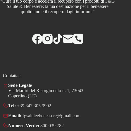
"Cura il tuo corpo e accelera il recupero con i prodotti di F&G
Salute & Benessere: la tua destinazione per il benessere
quotidiano e il recupero dagli infortuni."
Contattaci
Sede Legale
Via Martiri del Risorgimento n. 1, 73043
Copertino (LE)
Tel:
+39 347 305 9902
Email:
fgsaluteebenessere@gmail.com
Numero Verde:
800 039 782