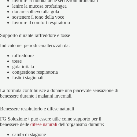
favorire la fluidità delle secrezioni bronchiali
lenire la mucosa orofaringea
donare sollievo alla gola
sostenere il tono della voce
favorire il comfort respiratorio
Supporto durante raffreddore e tosse
Indicato nei periodi caratterizzati da:
raffreddore
tosse
gola irritata
congestione respiratoria
fastidi stagionali
La formula contribuisce a donare una piacevole sensazione di
benessere durante i malanni invernali.
Benessere respiratorio e difese naturali
FG Soluzione+ può essere utile come supporto per il
benessere delle
difese naturali
dell’organismo durante:
cambi di stagione