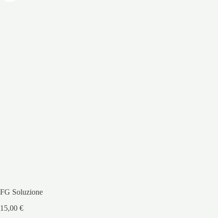
FG Soluzione
15,00
€