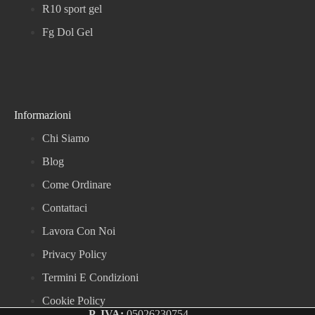
R10 sport gel
Fg Dol Gel
Informazioni
Chi Siamo
Blog
Come Ordinare
Contattaci
Lavora Con Noi
Privacy Policy
Termini E Condizioni
Cookie Policy
P. IVA:
05026230754