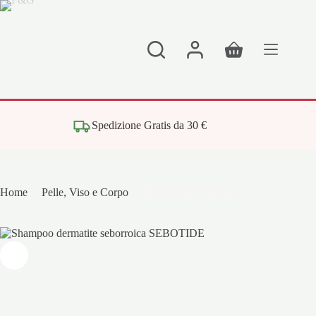
Salta
al
contenuto
Carrello
Spedizione Gratis da 30 €
Home
/
Pelle, Viso e Corpo
/
SEBOTIDE Shampoo