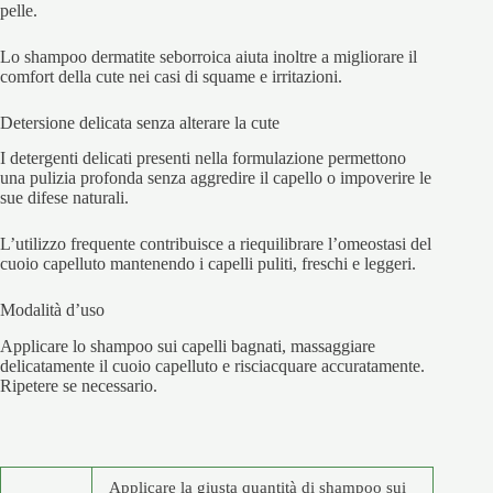
pelle.
Lo shampoo dermatite seborroica aiuta inoltre a migliorare il
comfort della cute nei casi di squame e irritazioni.
Detersione delicata senza alterare la cute
I detergenti delicati presenti nella formulazione permettono
una pulizia profonda senza aggredire il capello o impoverire le
sue difese naturali.
L’utilizzo frequente contribuisce a riequilibrare l’omeostasi del
cuoio capelluto mantenendo i capelli puliti, freschi e leggeri.
Modalità d’uso
Applicare lo shampoo sui capelli bagnati, massaggiare
delicatamente il cuoio capelluto e risciacquare accuratamente.
Ripetere se necessario.
Applicare la giusta quantità di shampoo sui