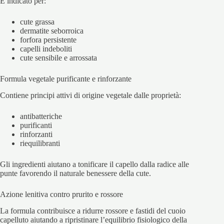
È indicato per:
cute grassa
dermatite seborroica
forfora persistente
capelli indeboliti
cute sensibile e arrossata
Formula vegetale purificante e rinforzante
Contiene principi attivi di origine vegetale dalle proprietà:
antibatteriche
purificanti
rinforzanti
riequilibranti
Gli ingredienti aiutano a tonificare il capello dalla radice alle
punte favorendo il naturale benessere della cute.
Azione lenitiva contro prurito e rossore
La formula contribuisce a ridurre rossore e fastidi del cuoio
capelluto aiutando a ripristinare l’equilibrio fisiologico della