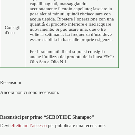
capelli bagnati, massaggiando
accuratamente il cuoio capelluto; lasciare in
posa alcuni minuti, quindi risciacquare con
acqua tiepida. Ripetere l’operazione con una
quantità di prodotto inferiore e risciacquare
Consigli
nuovamente. Si può usare una, due o tre
d'uso
volte la settimana. La frequenza d’uso deve
essere stabilita in base alle proprie esigenze.
Per i trattamenti di cui sopra si consiglia
anche l’utilizzo dei prodotti della linea F&G:
Olio San e Olio N.1
Recensioni
Ancora non ci sono recensioni.
Recensisci per primo “SEBOTIDE Shampoo”
Devi
effettuare l’accesso
per pubblicare una recensione.