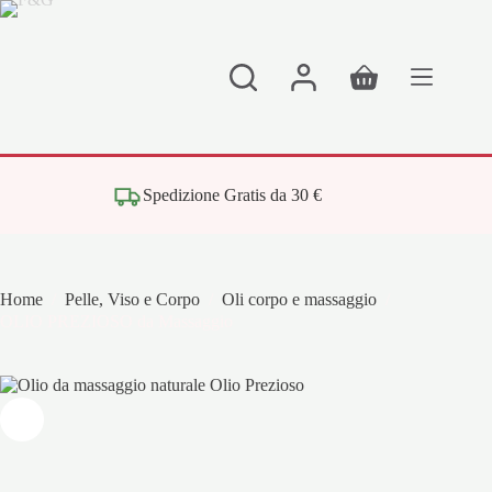
Salta
al
contenuto
Carrello
Spedizione Gratis da 30 €
Home
/
Pelle, Viso e Corpo
/
Oli corpo e massaggio
/
OLIO PREZIOSO da Massaggio