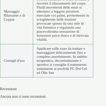
favorire il rilassamento del corpo.
Fluidi movimenti delle mani si
Massaggio
alternano a leggere pressioni
Rilassante e di
esercitate coi palmi, permettendo lo
Coppia
scioglimento delle tensioni
provocate spesso da uno stile di
vita frenetico e regalando una
piacevolissima sensazione di
benessere psico-fisico e di ritrovata
vitalità.
Applicare sulle zone da trattare e
massaggiare delicatamente fino a
completo assorbimento. In ambito
Consigli d'uso
terapeutico, decontratturante e
sportivo si consiglia il trattamento
unitamente ai prodotti FG Dol Gel
ed Olio San
Recensioni
Ancora non ci sono recensioni.