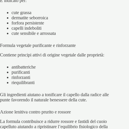
È indicato per:
cute grassa
dermatite seborroica
forfora persistente
capelli indeboliti
cute sensibile e arrossata
Formula vegetale purificante e rinforzante
Contiene principi attivi di origine vegetale dalle proprietà:
antibatteriche
purificanti
rinforzanti
riequilibranti
Gli ingredienti aiutano a tonificare il capello dalla radice alle
punte favorendo il naturale benessere della cute.
Azione lenitiva contro prurito e rossore
La formula contribuisce a ridurre rossore e fastidi del cuoio
capelluto aiutando a ripristinare l’equilibrio fisiologico della