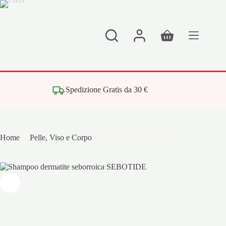
Salta
al
contenuto
Carrello
Spedizione Gratis da 30 €
Home
/
Pelle, Viso e Corpo
/
SEBOTIDE Shampoo