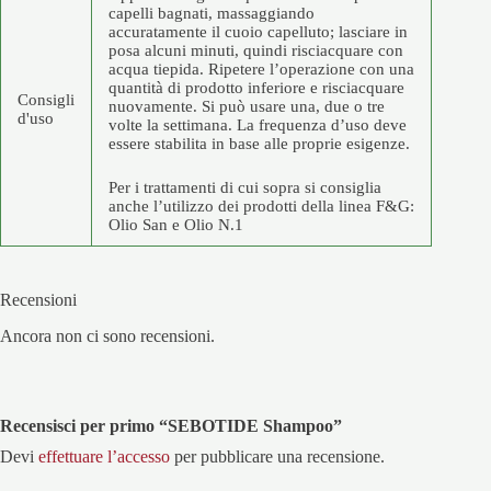
capelli bagnati, massaggiando
accuratamente il cuoio capelluto; lasciare in
posa alcuni minuti, quindi risciacquare con
acqua tiepida. Ripetere l’operazione con una
quantità di prodotto inferiore e risciacquare
Consigli
nuovamente. Si può usare una, due o tre
d'uso
volte la settimana. La frequenza d’uso deve
essere stabilita in base alle proprie esigenze.
Per i trattamenti di cui sopra si consiglia
anche l’utilizzo dei prodotti della linea F&G:
Olio San e Olio N.1
Recensioni
Ancora non ci sono recensioni.
Recensisci per primo “SEBOTIDE Shampoo”
Devi
effettuare l’accesso
per pubblicare una recensione.