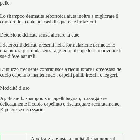
pelle.
Lo shampoo dermatite seborroica aiuta inoltre a migliorare il
comfort della cute nei casi di squame e irritazioni.
Detersione delicata senza alterare la cute
I detergenti delicati presenti nella formulazione permettono
una pulizia profonda senza aggredire il capello o impoverire le
sue difese naturali.
L’utilizzo frequente contribuisce a riequilibrare l’omeostasi del
cuoio capelluto mantenendo i capelli puliti, freschi e leggeri.
Modalità d’uso
Applicare lo shampoo sui capelli bagnati, massaggiare
delicatamente il cuoio capelluto e risciacquare accuratamente.
Ripetere se necessario.
Applicare la giusta quantità di shampoo sui