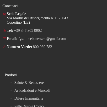
Contattaci
Sede Legale
Via Martiri del Risorgimento n. 1, 73043
Copertino (LE)
Tel:
+39 347 305 9902
Email:
fgsaluteebenessere@gmail.com
Numero Verde:
800 039 782
Prodotti
Salute & Benessere
Articolazioni e Muscoli
Difese Immunitarie
Pelle, Viso e Corpo